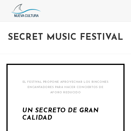
SECRET MUSIC FESTIVAL
EL FESTIVAL PROPONE APROVECHAR LOS RINCONES
ENCANTADORES PARA HACER CONCIERTOS DE
AFORO REDUCIDO
UN SECRETO DE GRAN
CALIDAD