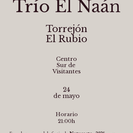
Trío El Naán
Torrejón
El Rubio
Centro
Sur de
Visitantes
24
de mayo
Horario
21:00h