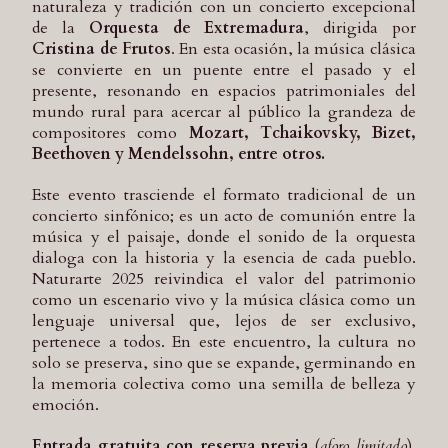
naturaleza y tradición con un concierto excepcional
de la
Orquesta de Extremadura
, dirigida por
Cristina de Frutos
. En esta ocasión, la música clásica
se convierte en un puente entre el pasado y el
presente, resonando en espacios patrimoniales del
mundo rural para acercar al público la grandeza de
compositores como
Mozart, Tchaikovsky, Bizet,
Beethoven y Mendelssohn, entre otros.
Este evento trasciende el formato tradicional de un
concierto sinfónico; es un acto de comunión entre la
música y el paisaje, donde el sonido de la orquesta
dialoga con la historia y la esencia de cada pueblo.
Naturarte 2025 reivindica el valor del patrimonio
como un escenario vivo y la música clásica como un
lenguaje universal que, lejos de ser exclusivo,
pertenece a todos. En este encuentro, la cultura no
solo se preserva, sino que se expande, germinando en
la memoria colectiva como una semilla de belleza y
emoción.
Entrada gratuita con reserva previa
(
aforo limitado
).