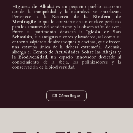
Higuera de Albalat
es un pequeño pueblo cacereño
donde la tranquilidad y la naturaleza se entrelazan.
Pertenece a la
Reserva de la Biosfera de
Monfragüe
lo que
lo convierte en un enclave perfecto
para los amantes del senderismo y la observación de aves.
Entre su patrimonio destacan la
Iglesia de San
Sebastián
, sus antiguas fuentes y lavaderos, así como su
entorno salpicado de alcornoques y encinas, que ofrecen
una estampa única de la dehesa extremeña. Además,
alberga el
Centro de Actividades Sobre las Abejas y
la Biodiversidad
, un espacio innovador dedicado al
conocimiento de la abeja, los polinizadores y la
conservación de la biodiversidad.
Cómo llegar