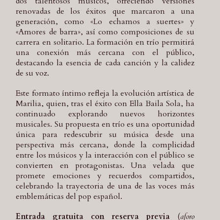
dos talentosos músicos, ofreciendo versiones
renovadas de los éxitos que marcaron a una
generación, como «Lo echamos a suertes» y
«Amores de barra», así como composiciones de su
carrera en solitario. La formación en trío permitirá
una conexión más cercana con el público,
destacando la esencia de cada canción y la calidez
de su voz.
Este formato íntimo refleja la evolución artística de
Marilia, quien, tras el éxito con Ella Baila Sola, ha
continuado explorando nuevos horizontes
musicales. Su propuesta en trío es una oportunidad
única para redescubrir su música desde una
perspectiva más cercana, donde la complicidad
entre los músicos y la interacción con el público se
convierten en protagonistas. Una velada que
promete emociones y recuerdos compartidos,
celebrando la trayectoria de una de las voces más
emblemáticas del pop español.
Entrada gratuita con reserva previa
(
aforo