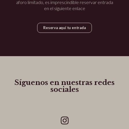
aforo limitado, es imprescindible reservar entrada
en el siguiente enlace
Reserva aquí tu entrada
Síguenos en nuestras redes
sociales