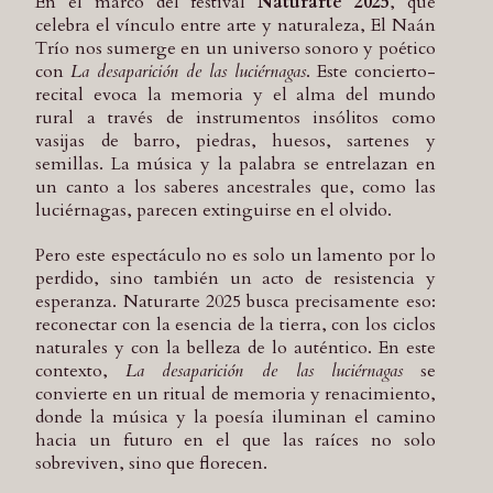
En el marco del festival
Naturarte 2025
, que
celebra el vínculo entre arte y naturaleza, El Naán
Trío nos sumerge en un universo sonoro y poético
con
La desaparición de las luciérnagas
. Este concierto-
recital evoca la memoria y el alma del mundo
rural a través de instrumentos insólitos como
vasijas de barro, piedras, huesos, sartenes y
semillas. La música y la palabra se entrelazan en
un canto a los saberes ancestrales que, como las
luciérnagas, parecen extinguirse en el olvido.
Pero este espectáculo no es solo un lamento por lo
perdido, sino también un acto de resistencia y
esperanza. Naturarte 2025 busca precisamente eso:
reconectar con la esencia de la tierra, con los ciclos
naturales y con la belleza de lo auténtico. En este
contexto,
La desaparición de las luciérnagas
se
convierte en un ritual de memoria y renacimiento,
donde la música y la poesía iluminan el camino
hacia un futuro en el que las raíces no solo
sobreviven, sino que florecen.