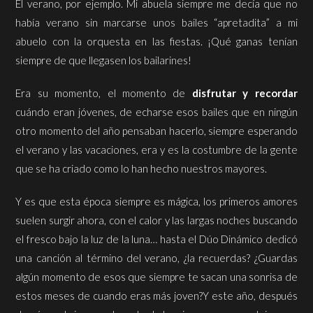
El verano, por ejemplo. Mi abuela siempre me decía que no
había verano sin marcarse unos bailes “apretadita” a mi
abuelo con la orquesta en las fiestas.
¡Qué ganas tenían
siempre de que llegasen los bailarines!
Era su momento, el momento de
disfrutar y recordar
cuándo eran jóvenes, de echarse esos bailes que en ningún
otro momento del año pensaban hacerlo, siempre esperando
el verano y las vacaciones, era y es la costumbre de la gente
que se ha criado como lo han hecho nuestros mayores.
Y es que esta época siempre es mágica, los primeros amores
suelen surgir ahora, con el calor y las largas noches buscando
el fresco bajo la luz de la luna… hasta el Dúo Dinámico dedicó
una canción al término del verano, ¿la recuerdas?
¿Guardas
algún momento de esos que siempre te sacan una sonrisa de
estos meses de cuando eras más joven?
Y este año, después