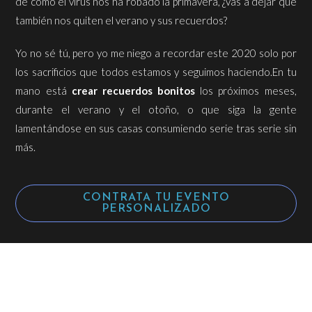
de cómo el virus nos ha robado la primavera, ¿vas a dejar que
también nos quiten el verano y sus recuerdos?
Yo no sé tú, pero yo me niego a recordar este 2020 solo por
los sacrificios que todos estamos y seguimos haciendo.
En tu
mano está
crear recuerdos bonitos
los próximos meses,
durante el verano y el otoño, o que siga la gente
lamentándose en sus casas consumiendo serie tras serie sin
más.
CONTRATA TU EVENTO
PERSONALIZADO